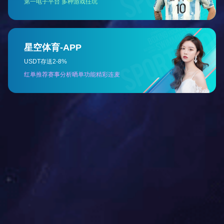
[2026-04-27]
全国首例制冷控温气承式基坑气膜亮相...
[2026-03-28]
从生态环境法典草案感悟习近平生态文...
[2026-03-11]
老城市新活力！APEC广州之约，见...
[2026-02-06]
400-698-2838
Copyright © 米兰体育 版权所有