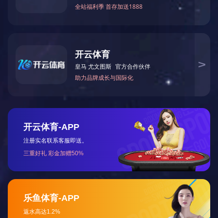
农村生活污水治理
污水治理案例
废气治理案例
无车车间案例
机电暖通工程
防白蚁、除甲醛