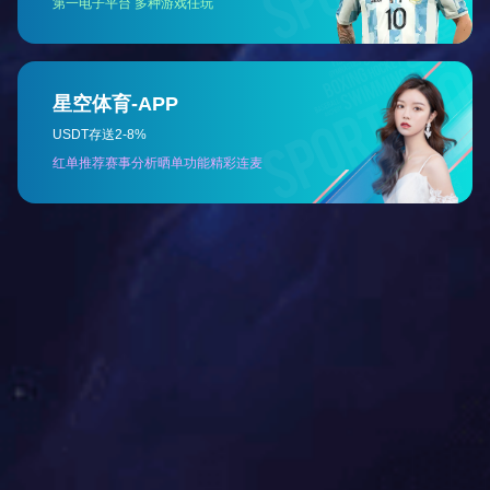
[2026-04-27]
全国首例制冷控温气承式基坑气膜亮相...
[2026-03-28]
从生态环境法典草案感悟习近平生态文...
[2026-03-11]
老城市新活力！APEC广州之约，见...
[2026-02-06]
400-698-2838
Copyright © 米兰体育 版权所有