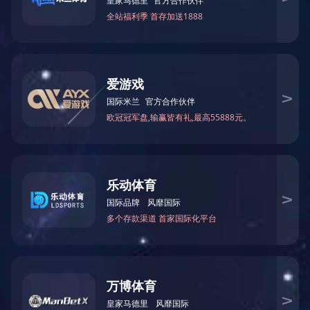
项目案例
Project
查看更多