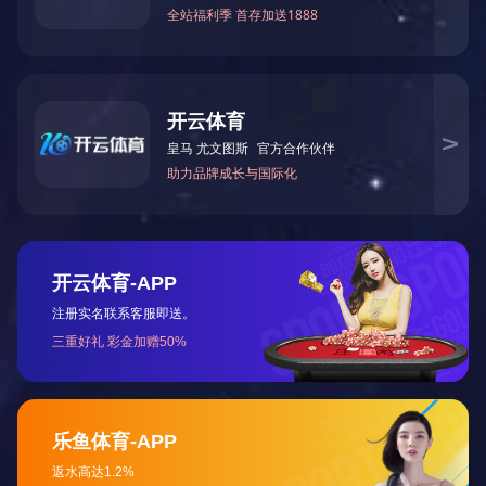
农村生活污水治理
污水治理案例
废气治理案例
无车车间案例
机电暖通工程
防白蚁、除甲醛