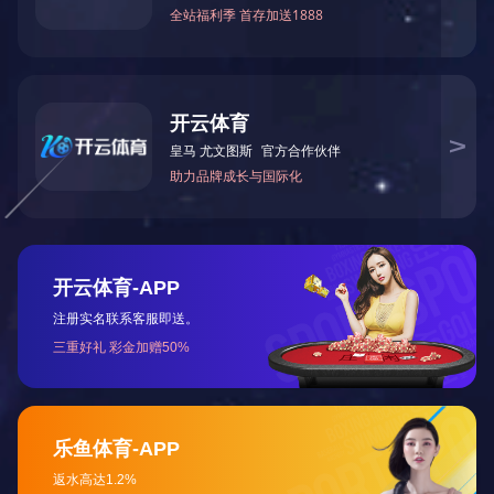
农村生活污水治理
污水治理案例
废气治理案例
无车车间案例
机电暖通工程
防白蚁、除甲醛