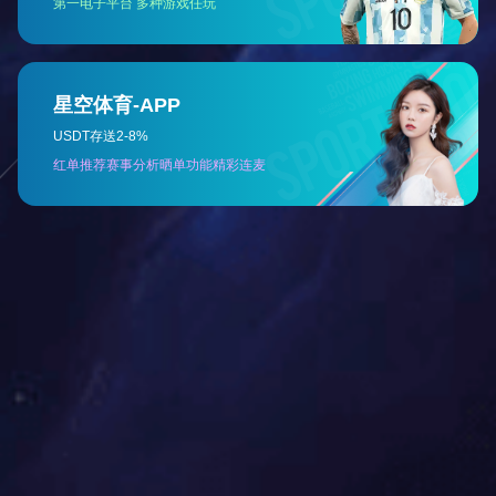
[2026-04-27]
全国首例制冷控温气承式基坑气膜亮相...
[2026-03-28]
从生态环境法典草案感悟习近平生态文...
[2026-03-11]
老城市新活力！APEC广州之约，见...
[2026-02-06]
400-698-2838
Copyright © 米兰体育 版权所有