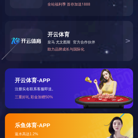
农村生活污水治理
污水治理案例
废气治理案例
无车车间案例
机电暖通工程
防白蚁、除甲醛