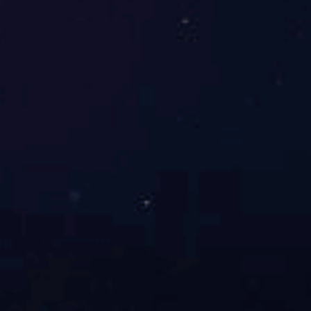
kaiyun·开云
（中国）官方
网站
|
开云网
页版登录入口