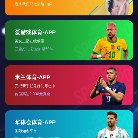
广东某企业地块土壤修...
市政工程
挥发性有机物（VOC...
新闻资讯
News
查看更多
推进河流、湖泊、近岸海域协同治理 大...