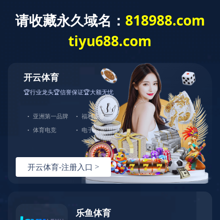
公司概况
Company
查看更多
米兰体育
米兰体育成立于2009年12月，位于广州市白云区嘉禾均