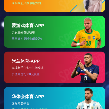
广东某企业地块土壤修...
市政工程
挥发性有机物（VOC...
新闻资讯
News
查看更多
推进河流、湖泊、近岸海域协同治理 大...