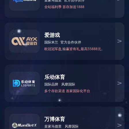
项目案例
Project
查看更多