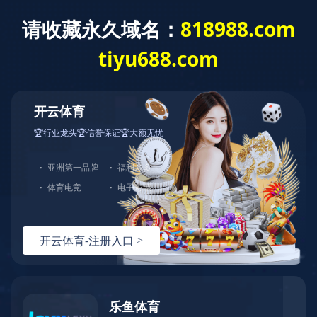
公司概况
Company
查看更多
米兰体育
米兰体育成立于2009年12月，位于广州市白云区嘉禾均