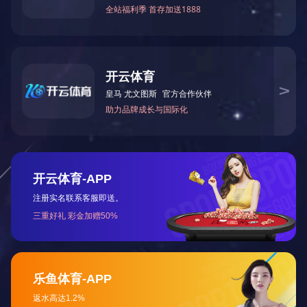
农村生活污水治理
污水治理案例
废气治理案例
无车车间案例
机电暖通工程
防白蚁、除甲醛