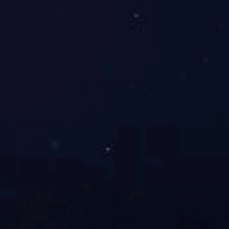
kaiyun·开云
（中国）官方
网站
|
开云网
页版登录入口